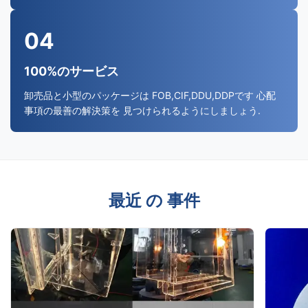
04
100%のサービス
卸売品と小型のパッケージは FOB,CIF,DDU,DDPです 心配
事項の最善の解決策を 見つけられるようにしましょう.
最近 の 事件