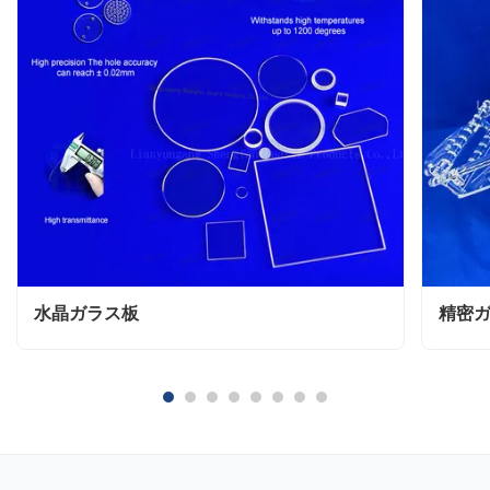
水晶ガラス板
精密