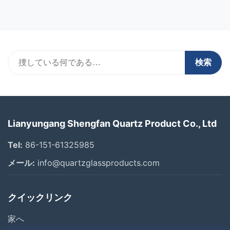
気絶縁体：高温下で...
証します
検索
Lianyungang Shengfan Quartz Product Co., Ltd
Tel:
86-151-61325985
メール:
info@quartzglassproducts.com
クイックリンク
家へ