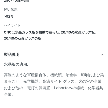
250~400Kv/cm
軽い伝送:
>92%
ハイライト
CNCは水晶ガラス板を機械で造った
,
20/40の水晶ガラス板
,
20/40の石英ガラスの版
製品説明
水晶版の適用:
高温のような軍産複合体、機械類、冶金学、印刷および染
まること、光学機器、高温サイト グラス、火の穴の企業
および他の、電灯の源装置、Labortoryの器械、化学器具
企業。