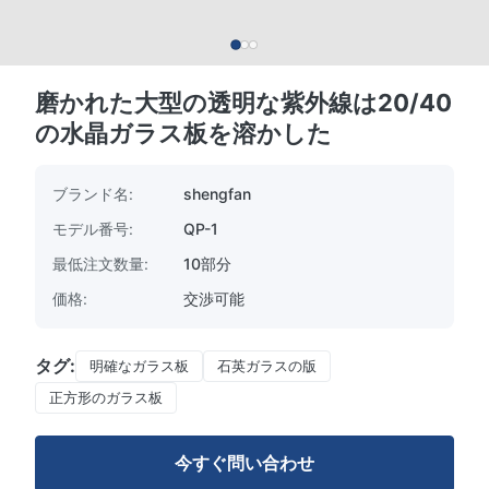
磨かれた大型の透明な紫外線は20/40
の水晶ガラス板を溶かした
ブランド名:
shengfan
モデル番号:
QP-1
最低注文数量:
10部分
価格:
交渉可能
タグ:
明確なガラス板
石英ガラスの版
正方形のガラス板
今すぐ問い合わせ