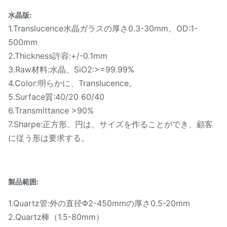
水晶版:
1.Translucence水晶ガラスの厚さ0.3-30mm、OD:1-
500mm
2.Thickness許容:+/-0.1mm
3.Raw材料:水晶、SiO2:>=99.99%
4.Color:明らかに、Translucence。
5.Surface質:40/20 60/40
6.Transmittance >90%
7.Sharpe:正方形、円は、サイズを作ることができ、顧客
に従う形は要求する。
製品範囲:
1.Quartz管:外の直径Φ2-450mmの厚さ0.5-20mm
2.Quartz棒（1.5-80mm）