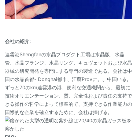
会社の紹介:
連雲港Shengfanの水晶プロダクト工場は水晶版、水晶
管、水晶フランジ、水晶リング、キュヴェットおよび水晶
器械の研究開発を専門にする専門の製造である。会社は中
国の水晶首都- Donghai都市、江蘇Provに。、中国いる。
ずっと70のkm連雲港の港、便利な交通機関から。最初に
技術オリエンテーション、質、完全性および責任の支持で
きる操作の哲学によって標準的で、支持できる作業能力の
国際的な企業を確立するために、会社は捧げる。
FAQ: