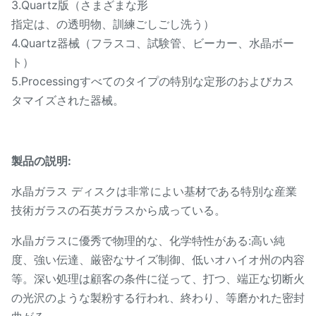
3.Quartz版（さまざまな形
指定は、の透明物、訓練ごしごし洗う）
4.Quartz器械（フラスコ、試験管、ビーカー、水晶ボー
ト）
5.Processingすべてのタイプの特別な定形のおよびカス
タマイズされた器械。
製品の説明:
水晶ガラス ディスクは非常によい基材である特別な産業
技術ガラスの石英ガラスから成っている。
水晶ガラスに優秀で物理的な、化学特性がある:高い純
度、強い伝達、厳密なサイズ制御、低いオハイオ州の内容
等。深い処理は顧客の条件に従って、打つ、端正な切断火
の光沢のような製粉する行われ、終わり、等磨かれた密封