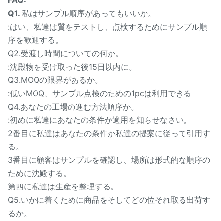
Q1.
私はサンプル順序があってもいいか。
:はい、私達は質をテストし、点検するためにサンプル順
序を歓迎する。
Q2.受渡し時間についての何か。
:沈殿物を受け取った後15日以内に。
Q3.MOQの限界があるか。
:低いMOQ、サンプル点検のための1pcは利用できる
Q4.あなたの工場の進む方法順序か。
:初めに私達にあなたの条件か適用を知らせなさい。
2番目に私達はあなたの条件か私達の提案に従って引用す
る。
3番目に顧客はサンプルを確認し、場所は形式的な順序の
ために沈殿する。
第四に私達は生産を整理する。
Q5.いかに着くために商品をそしてどの位それ取る出荷す
るか。