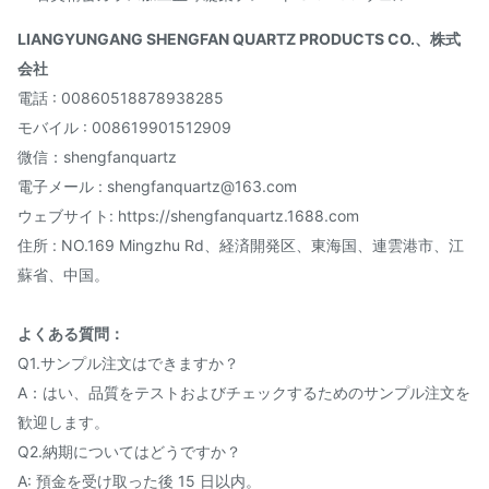
LIANGYUNGANG SHENGFAN QUARTZ PRODUCTS CO.、株式
会社
電話 : 00860518878938285
モバイル : 008619901512909
微信：shengfanquartz
電子メール : shengfanquartz@163.com
ウェブサイト: https://shengfanquartz.1688.com
住所 : NO.169 Mingzhu Rd、経済開発区、東海国、連雲港市、江
蘇省、中国。
よくある質問：
Q1.サンプル注文はできますか？
A：はい、品質をテストおよびチェックするためのサンプル注文を
歓迎します。
Q2.納期についてはどうですか？
A: 預金を受け取った後 15 日以内。