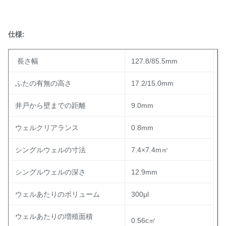
仕様:
長さ幅
127.8/85.5mm
ふたの有無の高さ
17.2/15.0mm
井戸から壁までの距離
9.0mm
ウェルクリアランス
0.8mm
シングルウェルの寸法
7.4×7.4m㎡
シングルウェルの深さ
12.9mm
ウェルあたりのボリューム
300μl
ウェルあたりの増殖面積
0.56c㎡