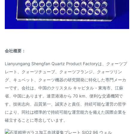
会社概要：
Lianyungang Shengfan Quartz Product Factoryは、クォーツプ
レート、クォーツチューブ、クォーツフランジ、クォーツリン
グ、キュベット、クォーツ機器の研究開発に特化した専門メーカ
ーです。会社は、中国のクリスタル キャピタル - 東海市、江蘇
省、中国にあります。連雲港港から 70 km、便利な交通機関で
す。技術志向、品質第一、誠実さと責任、持続可能な運営の哲学
により、同社は標準的で持続可能な運営能力を備えた国際企業を
確立することに専念しています。