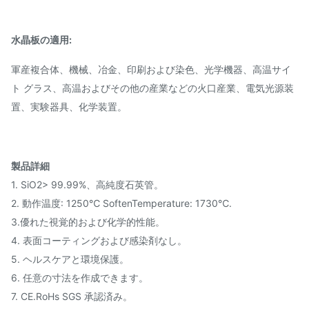
水晶板の適用:
軍産複合体、機械、冶金、印刷および染色、光学機器、高温サイ
ト グラス、高温およびその他の産業などの火口産業、電気光源装
置、実験器具、化学装置。
製品詳細
1. SiO2> 99.99%、高純度石英管。
2. 動作温度: 1250℃ SoftenTemperature: 1730℃.
3.優れた視覚的および化学的性能。
4. 表面コーティングおよび感染剤なし。
5. ヘルスケアと環境保護。
6. 任意の寸法を作成できます。
7. CE.RoHs SGS 承認済み。