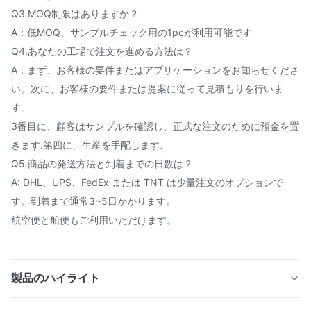
Q3.MOQ制限はありますか？
A：低MOQ、サンプルチェック用の1pcが利用可能です
Q4.あなたの工場で注文を進める方法は？
A：まず、お客様の要件またはアプリケーションをお知らせくださ
い。次に、お客様の要件または提案に従って見積もりを行いま
す。
3番目に、顧客はサンプルを確認し、正式な注文のために預金を置
きます.第四に、生産を手配します。
Q5.商品の発送方法と到着までの日数は？
A: DHL、UPS、FedEx または TNT は少量注文のオプションで
す。到着まで通常3~5日かかります。
航空便と船便もご利用いただけます。
製品のハイライト
精密ガラス赤血球凝集プレート SIO2 石英 96 ウェルプレ