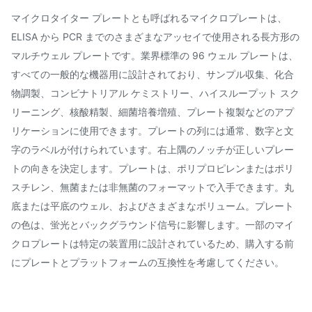
マイクロタイター プレートとも呼ばれるマイクロプレートは、
ELISA から PCR までのさまざまなアッセイで使用される長方形の
マルチウェル プレートです。業界標準の 96 ウェル プレートは、
すべての一般的な機器用に設計されており、サンプル収集、化合
物調製、コンビナトリアル ケミストリー、ハイスループット スク
リーニング、核酸精製、細菌培養増殖、プレート複製などのアプ
リケーションに使用できます。プレートの列には通常、数字と文
字のラベルが付けられています。右上隅のノッチが正しいプレー
トの向きを決定します。プレートは、ポリプロピレンまたはポリ
スチレン、無菌または非無菌のフォーマットで入手できます。丸
底または平底のウェル、およびさまざまなボリューム。プレート
の色は、蛍光とバックグラウンド信号に影響します。一部のマイ
クロプレートは特定の装置用に設計されているため、購入する前
にプレートとプラットフォームの互換性を考慮してください。