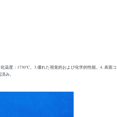
250℃ 軟化温度：1730℃。3.優れた視覚的および化学的性能。4.
承認済み。