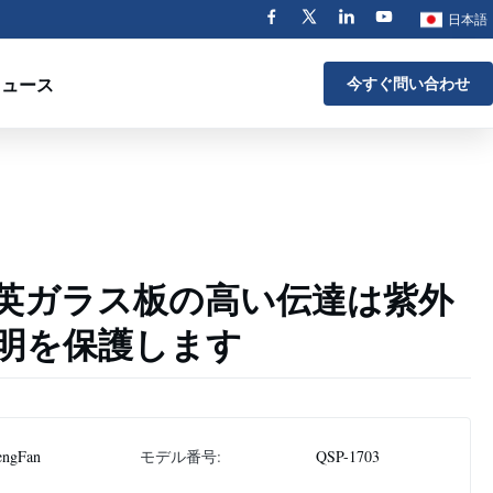
日本語
ニュース
今すぐ問い合わせ
英ガラス板の高い伝達は紫外
明を保護します
engFan
モデル番号:
QSP-1703