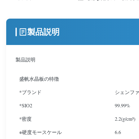
製品説明
製品説明
盛帆水晶板の特徴
*ブランド
シェンフ
*SIO2
99.99%
*密度
2.2(g/cm³)
※硬度モースケール
6.6