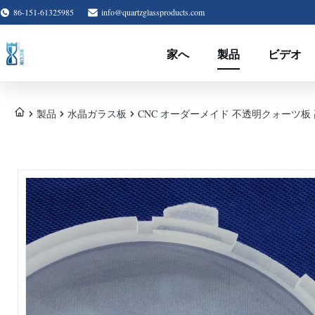
86-151-61325985
info@quartzglassproducts.com
家へ
製品
ビデオ
製品
水晶ガラス板
CNC オーダーメイド 不透明クォーツ板