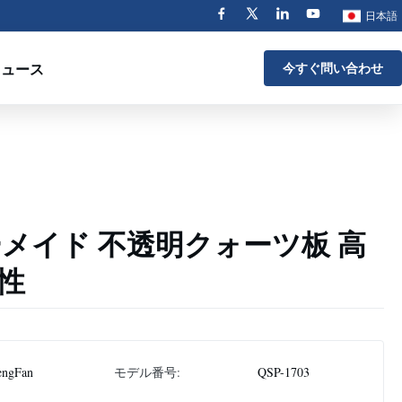
日本語
ニュース
今すぐ問い合わせ
ーメイド 不透明クォーツ板 高
性
engFan
モデル番号:
QSP-1703