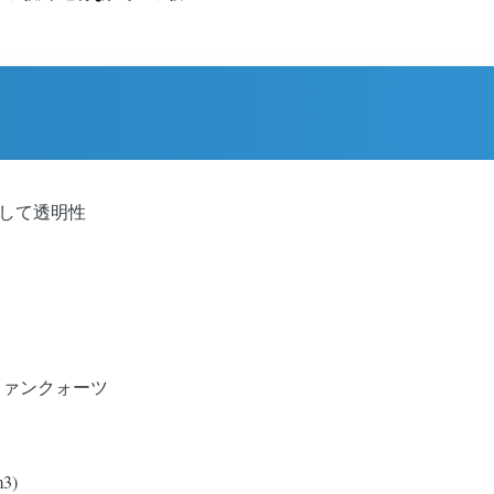
対して透明性
ファンクォーツ
m3)