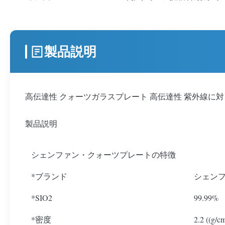
製品説明
高伝達性 クォーツガラスプレート 高伝達性 紫外線に
製品説明
シェンファン・クォーツプレートの特徴
*ブランド
シェン
*SIO2
99.99%
*密度
2.2 ((g/c