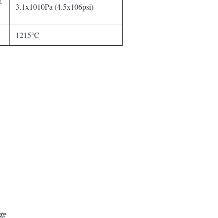
ュ
3.1x1010Pa (4.5x106psi)
1215°C
窓