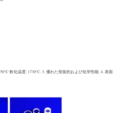
: 1250°C 軟化温度: 1730°C. 3. 優れた視覚的および化学性能. 