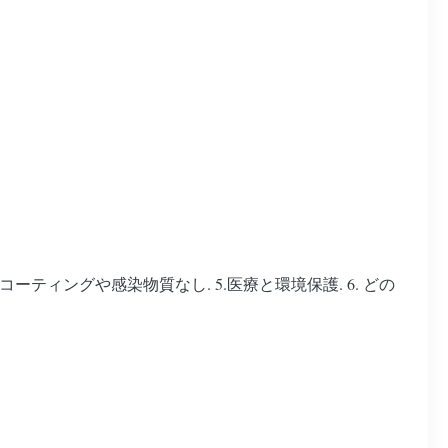
4. 表面コーティングや感染物質なし. 5.医療と環境保護. 6. どの